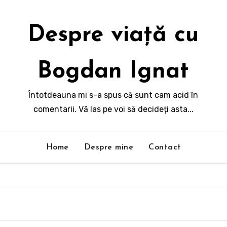
Despre viață cu
Bogdan Ignat
Întotdeauna mi s-a spus că sunt cam acid în
comentarii. Vă las pe voi să decideți asta...
Home
Despre mine
Contact