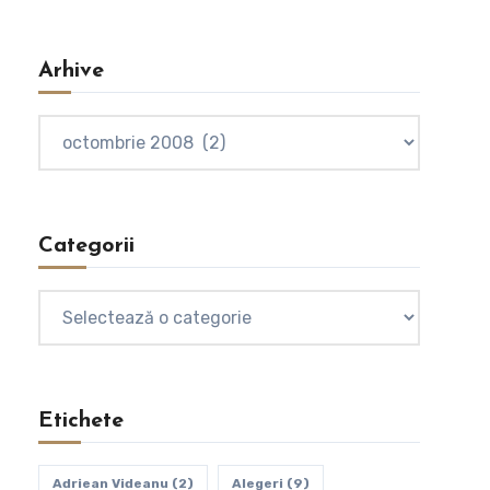
Arhive
Arhive
Categorii
Categorii
Etichete
Adriean Videanu
(2)
Alegeri
(9)