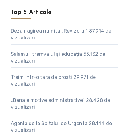
Top 5 Articole
Dezamagirea numita „Revizorul”
87.914 de
vizualizari
Salamul, tramvaiul și educația
55.132 de
vizualizari
Traim intr-o tara de prosti
29.971 de
vizualizari
„Banale motive administrative”
28.428 de
vizualizari
Agonia de la Spitalul de Urgenta
28.144 de
vizualizari