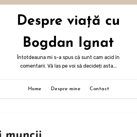
Despre viață cu
Bogdan Ignat
Întotdeauna mi s-a spus că sunt cam acid în
comentarii. Vă las pe voi să decideți asta...
Home
Despre mine
Contact
i muncii