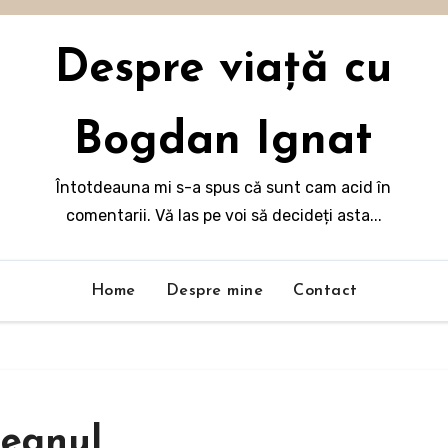
Despre viață cu
Bogdan Ignat
Întotdeauna mi s-a spus că sunt cam acid în
comentarii. Vă las pe voi să decideți asta...
Home
Despre mine
Contact
peanul