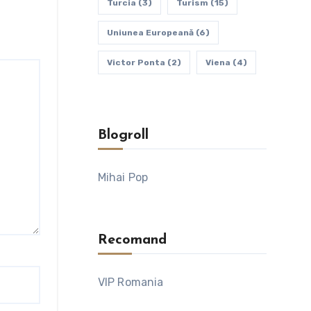
Turcia
(3)
Turism
(15)
Uniunea Europeană
(6)
Victor Ponta
(2)
Viena
(4)
Blogroll
Mihai Pop
Recomand
VIP Romania