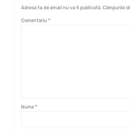
Adresa ta de email nu va fi publicată.
Câmpurile ob
Comentariu
*
Nume
*