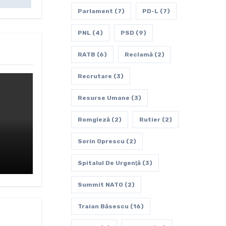
Parlament
(7)
PD-L
(7)
PNL
(4)
PSD
(9)
RATB
(6)
Reclamă
(2)
Recrutare
(3)
Resurse Umane
(3)
Romgleză
(2)
Rutier
(2)
Sorin Oprescu
(2)
Spitalul De Urgenţă
(3)
Summit NATO
(2)
Traian Băsescu
(16)