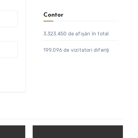
Contor
3.323.450
de afişări în total
199.096
de vizitatori diferiţi