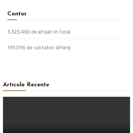
Contor
3.323.450
de afişări în total
199.096
de vizitatori diferiţi
Articole Recente