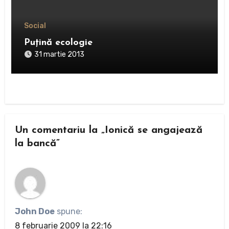
Social
Puţină ecologie
31 martie 2013
Un comentariu la „Ionică se angajează
la bancă”
John Doe
spune:
8 februarie 2009 la 22:16