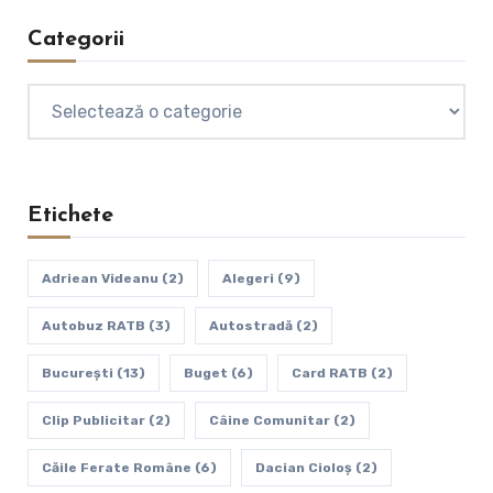
Categorii
Categorii
Etichete
Adriean Videanu
(2)
Alegeri
(9)
Autobuz RATB
(3)
Autostradă
(2)
Bucureşti
(13)
Buget
(6)
Card RATB
(2)
Clip Publicitar
(2)
Câine Comunitar
(2)
Căile Ferate Române
(6)
Dacian Cioloș
(2)