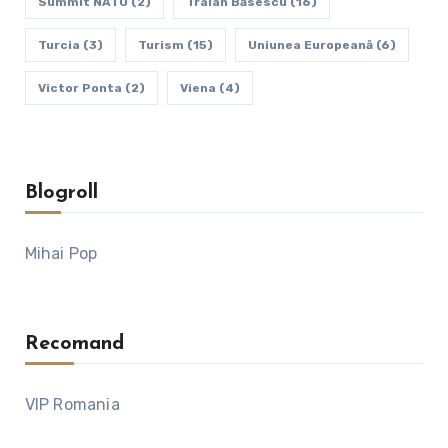
Summit NATO
(2)
Traian Băsescu
(16)
Turcia
(3)
Turism
(15)
Uniunea Europeană
(6)
Victor Ponta
(2)
Viena
(4)
Blogroll
Mihai Pop
Recomand
VIP Romania