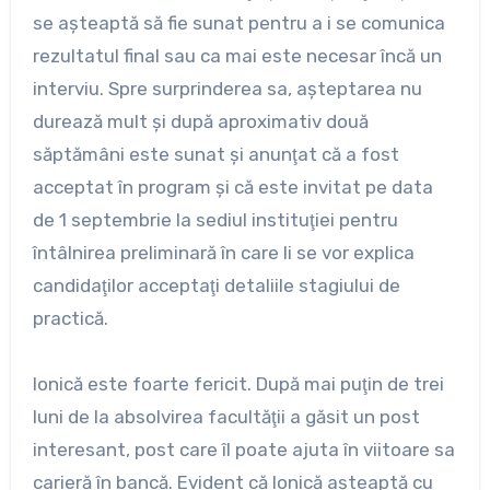
se aşteaptă să fie sunat pentru a i se comunica
rezultatul final sau ca mai este necesar încă un
interviu. Spre surprinderea sa, aşteptarea nu
durează mult şi după aproximativ două
săptămâni este sunat şi anunţat că a fost
acceptat în program şi că este invitat pe data
de 1 septembrie la sediul instituţiei pentru
întâlnirea preliminară în care li se vor explica
candidaţilor acceptaţi detaliile stagiului de
practică.
Ionică este foarte fericit. După mai puţin de trei
luni de la absolvirea facultăţii a găsit un post
interesant, post care îl poate ajuta în viitoare sa
carieră în bancă. Evident că Ionică aşteaptă cu