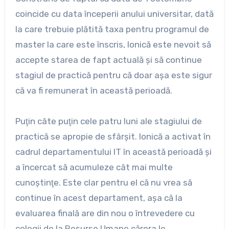
coincide cu data începerii anului universitar, dată
la care trebuie plătită taxa pentru programul de
master la care este înscris, Ionică este nevoit să
accepte starea de fapt actuală şi să continue
stagiul de practică pentru că doar aşa este sigur
că va fi remunerat în această perioadă.
Puţin câte puţin cele patru luni ale stagiului de
practică se apropie de sfârşit. Ionică a activat în
cadrul departamentului IT în această perioadă şi
a încercat să acumuleze cât mai multe
cunoştinţe. Este clar pentru el că nu vrea să
continue în acest departament, aşa că la
evaluarea finală are din nou o întrevedere cu
colegii de la Resurse Umane cărora le