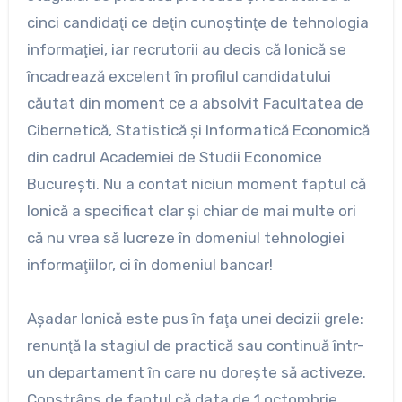
cinci candidaţi ce deţin cunoştinţe de tehnologia
informaţiei, iar recrutorii au decis că Ionică se
încadrează excelent în profilul candidatului
căutat din moment ce a absolvit Facultatea de
Cibernetică, Statistică şi Informatică Economică
din cadrul Academiei de Studii Economice
Bucureşti. Nu a contat niciun moment faptul că
Ionică a specificat clar şi chiar de mai multe ori
că nu vrea să lucreze în domeniul tehnologiei
informaţiilor, ci în domeniul bancar!
Aşadar Ionică este pus în faţa unei decizii grele:
renunţă la stagiul de practică sau continuă într-
un departament în care nu doreşte să activeze.
Constrâns de faptul că data de 1 octombrie