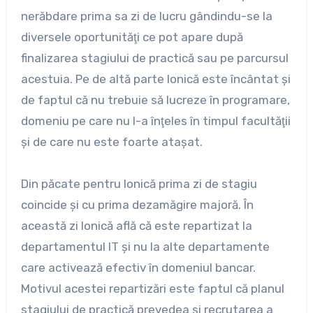
nerăbdare prima sa zi de lucru gândindu-se la
diversele oportunităţi ce pot apare după
finalizarea stagiului de practică sau pe parcursul
acestuia. Pe de altă parte Ionică este încântat şi
de faptul că nu trebuie să lucreze în programare,
domeniu pe care nu l-a înţeles în timpul facultăţii
şi de care nu este foarte ataşat.
Din păcate pentru Ionică prima zi de stagiu
coincide şi cu prima dezamăgire majoră. În
această zi Ionică află că este repartizat la
departamentul IT şi nu la alte departamente
care activează efectiv în domeniul bancar.
Motivul acestei repartizări este faptul că planul
stagiului de practică prevedea şi recrutarea a