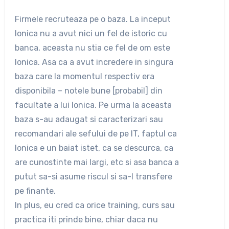
Firmele recruteaza pe o baza. La inceput
Ionica nu a avut nici un fel de istoric cu
banca, aceasta nu stia ce fel de om este
Ionica. Asa ca a avut incredere in singura
baza care la momentul respectiv era
disponibila – notele bune [probabil] din
facultate a lui Ionica. Pe urma la aceasta
baza s-au adaugat si caracterizari sau
recomandari ale sefului de pe IT, faptul ca
Ionica e un baiat istet, ca se descurca, ca
are cunostinte mai largi, etc si asa banca a
putut sa-si asume riscul si sa-l transfere
pe finante.
In plus, eu cred ca orice training, curs sau
practica iti prinde bine, chiar daca nu