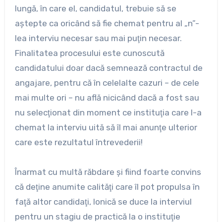
lungă, în care el, candidatul, trebuie să se
aştepte ca oricând să fie chemat pentru al „n”-
lea interviu necesar sau mai puţin necesar.
Finalitatea procesului este cunoscută
candidatului doar dacă semnează contractul de
angajare, pentru că în celelalte cazuri – de cele
mai multe ori – nu află nicicând dacă a fost sau
nu selecţionat din moment ce instituţia care l-a
chemat la interviu uită să îl mai anunţe ulterior
care este rezultatul întrevederii!
Înarmat cu multă răbdare şi fiind foarte convins
că deţine anumite calităţi care îl pot propulsa în
faţă altor candidaţi, Ionică se duce la interviul
pentru un stagiu de practică la o instituţie