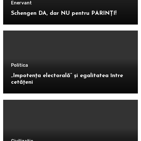
Enervant
Schengen DA, dar NU pentru PĂRINȚI!
Politica
„Impotența electorală” și egalitatea între
cetățeni