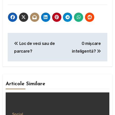
Navigare
Loc de veci sau de
O mişcare
în
parcare?
inteligentă?
articole
Articole Similare
Social