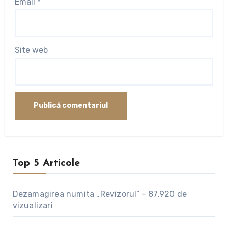
Email
*
Site web
Top 5 Articole
Dezamagirea numita „Revizorul”
-
87.920 de
vizualizari