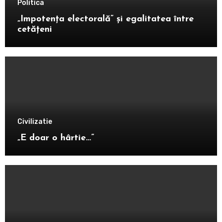
Politica
„Impotența electorală” și egalitatea între
cetățeni
Civilizatie
„E doar o hârtie…”