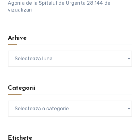
Agonia de la Spitalul de Urgenta
28.144 de
vizualizari
Arhive
Arhive
Categorii
Categorii
Etichete