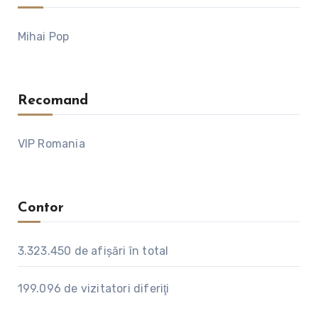
Mihai Pop
Recomand
VIP Romania
Contor
3.323.450
de afişări în total
199.096
de vizitatori diferiţi