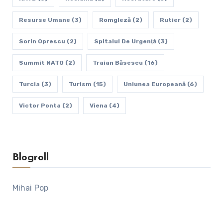
Resurse Umane
(3)
Romgleză
(2)
Rutier
(2)
Sorin Oprescu
(2)
Spitalul De Urgenţă
(3)
Summit NATO
(2)
Traian Băsescu
(16)
Turcia
(3)
Turism
(15)
Uniunea Europeană
(6)
Victor Ponta
(2)
Viena
(4)
Blogroll
Mihai Pop