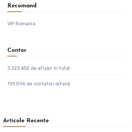
Recomand
VIP Romania
Contor
3.323.450
de afişări în total
199.096
de vizitatori diferiţi
Articole Recente