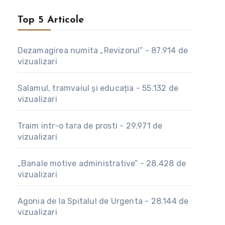
Top 5 Articole
Dezamagirea numita „Revizorul”
-
87.914 de
vizualizari
Salamul, tramvaiul și educația
-
55.132 de
vizualizari
Traim intr-o tara de prosti
-
29.971 de
vizualizari
„Banale motive administrative”
-
28.428 de
vizualizari
Agonia de la Spitalul de Urgenta
-
28.144 de
vizualizari