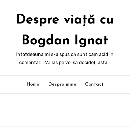
Despre viață cu
Bogdan Ignat
Întotdeauna mi s-a spus că sunt cam acid în
comentarii. Vă las pe voi să decideți asta...
Home
Despre mine
Contact