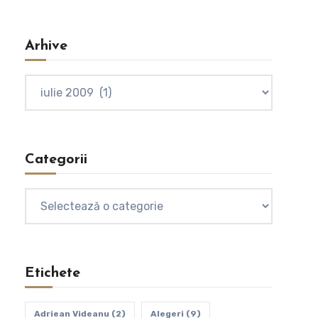
Arhive
Arhive
Categorii
Categorii
Etichete
Adriean Videanu
(2)
Alegeri
(9)