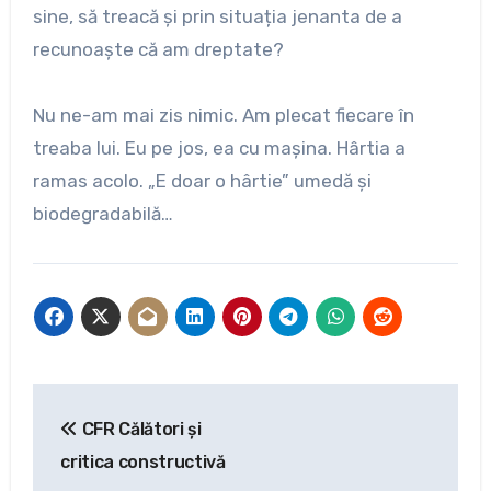
sine, să treacă și prin situația jenanta de a
recunoaște că am dreptate?
Nu ne-am mai zis nimic. Am plecat fiecare în
treaba lui. Eu pe jos, ea cu mașina. Hârtia a
ramas acolo. „E doar o hârtie” umedă și
biodegradabilă…
Navigare
CFR Călători și
în
critica constructivă