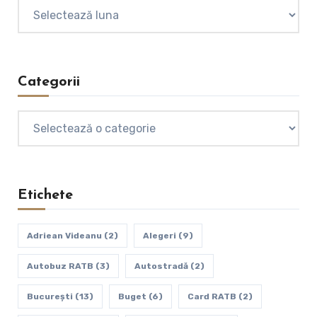
Arhive
Categorii
Categorii
Etichete
Adriean Videanu
(2)
Alegeri
(9)
Autobuz RATB
(3)
Autostradă
(2)
Bucureşti
(13)
Buget
(6)
Card RATB
(2)