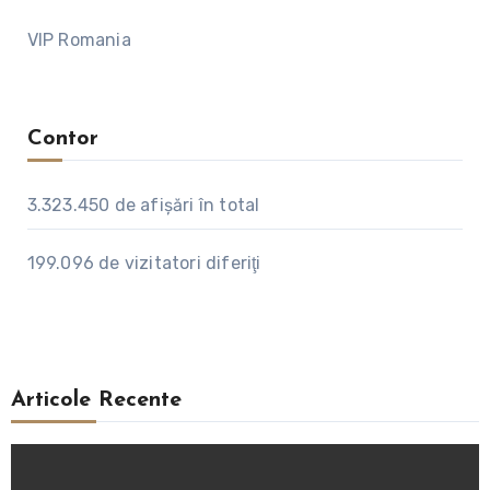
VIP Romania
Contor
3.323.450
de afişări în total
199.096
de vizitatori diferiţi
Articole Recente