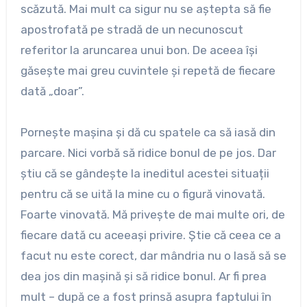
scăzută. Mai mult ca sigur nu se aștepta să fie
apostrofată pe stradă de un necunoscut
referitor la aruncarea unui bon. De aceea își
găsește mai greu cuvintele și repetă de fiecare
dată „doar”.
Pornește mașina și dă cu spatele ca să iasă din
parcare. Nici vorbă să ridice bonul de pe jos. Dar
știu că se gândește la ineditul acestei situații
pentru că se uită la mine cu o figură vinovată.
Foarte vinovată. Mă privește de mai multe ori, de
fiecare dată cu aceeași privire. Știe că ceea ce a
facut nu este corect, dar mândria nu o lasă să se
dea jos din mașină și să ridice bonul. Ar fi prea
mult – după ce a fost prinsă asupra faptului în