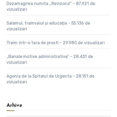
Dezamagirea numita „Revizorul”
-
87.921 de
vizualizari
Salamul, tramvaiul și educația
-
55.136 de
vizualizari
Traim intr-o tara de prosti
-
29.980 de vizualizari
„Banale motive administrative”
-
28.431 de
vizualizari
Agonia de la Spitalul de Urgenta
-
28.151 de
vizualizari
Arhive