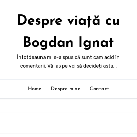
Despre viață cu
Bogdan Ignat
Întotdeauna mi s-a spus că sunt cam acid în
comentarii. Vă las pe voi să decideți asta...
Home
Despre mine
Contact