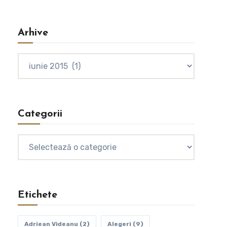
Arhive
Arhive
Categorii
Categorii
Etichete
Adriean Videanu
(2)
Alegeri
(9)