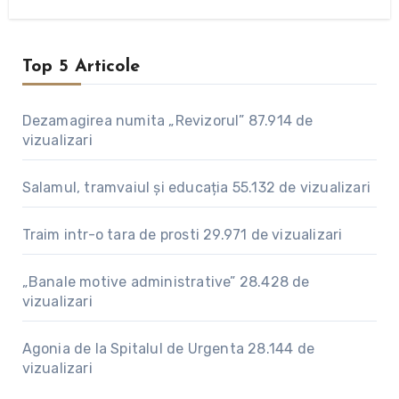
Top 5 Articole
Dezamagirea numita „Revizorul”
87.914 de
vizualizari
Salamul, tramvaiul și educația
55.132 de vizualizari
Traim intr-o tara de prosti
29.971 de vizualizari
„Banale motive administrative”
28.428 de
vizualizari
Agonia de la Spitalul de Urgenta
28.144 de
vizualizari