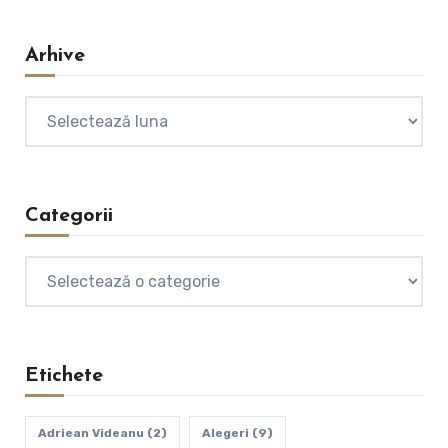
Arhive
Arhive
Categorii
Categorii
Etichete
Adriean Videanu
(2)
Alegeri
(9)