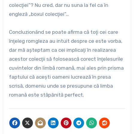
colecţiei”? Nu cred, dar nu suna la fel ca în
engleză „boxul colecţiei”…
Concluzionând se poate afirma că toţi cei care
înţeleg romgleza au intuit despre ce este vorba,
dar mă aşteptam ca cei implicaţi în realizarea
acestor colecţii să folosească corect înţelesurile
cuvintelor din limbă romană, mai ales prin prisma
faptului că aceşti oameni lucrează în presa
scrisă, domeniu unde se presupune că limba
romană este stăpânită perfect.