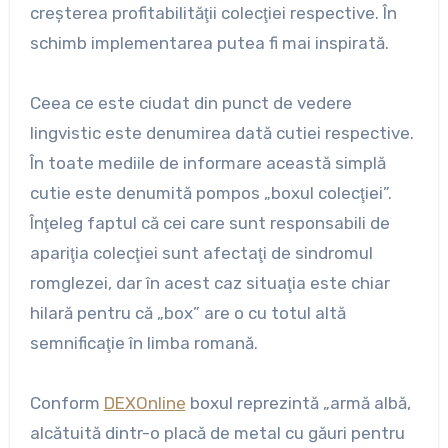
creşterea profitabilităţii colecţiei respective. În
schimb implementarea putea fi mai inspirată.
Ceea ce este ciudat din punct de vedere
lingvistic este denumirea dată cutiei respective.
În toate mediile de informare această simplă
cutie este denumită pompos „boxul colecţiei”.
Înţeleg faptul că cei care sunt responsabili de
apariţia colecţiei sunt afectaţi de sindromul
romglezei, dar în acest caz situaţia este chiar
hilară pentru că „box” are o cu totul altă
semnificaţie în limba romană.
Conform
DEXOnline
boxul reprezintă „armă albă,
alcătuită dintr-o placă de metal cu găuri pentru