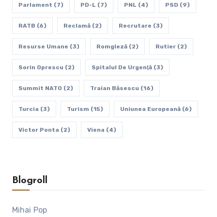
Parlament
(7)
PD-L
(7)
PNL
(4)
PSD
(9)
RATB
(6)
Reclamă
(2)
Recrutare
(3)
Resurse Umane
(3)
Romgleză
(2)
Rutier
(2)
Sorin Oprescu
(2)
Spitalul De Urgenţă
(3)
Summit NATO
(2)
Traian Băsescu
(16)
Turcia
(3)
Turism
(15)
Uniunea Europeană
(6)
Victor Ponta
(2)
Viena
(4)
Blogroll
Mihai Pop