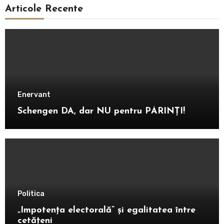
Articole Recente
Enervant
Schengen DA, dar NU pentru PĂRINȚI!
Politica
„Impotența electorală” și egalitatea între
cetățeni