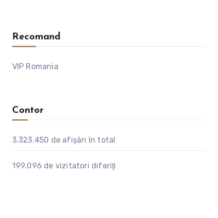
Recomand
VIP Romania
Contor
3.323.450
de afişări în total
199.096
de vizitatori diferiţi