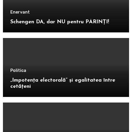
Enervant
Schengen DA, dar NU pentru PĂRINȚI!
Politica
„Impotența electorală” și egalitatea între
cetățeni