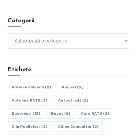
Categorii
Categorii
Etichete
Adriean Videanu
(2)
Alegeri
(9)
Autobuz RATB
(3)
Autostradă
(2)
Bucureşti
(13)
Buget
(6)
Card RATB
(2)
Clip Publicitar
(2)
Câine Comunitar
(2)