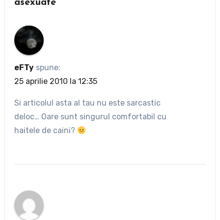
asexuate”
eFTy
spune:
25 aprilie 2010 la 12:35
Si articolul asta al tau nu este sarcastic
deloc… Oare sunt singurul comfortabil cu
haitele de caini?