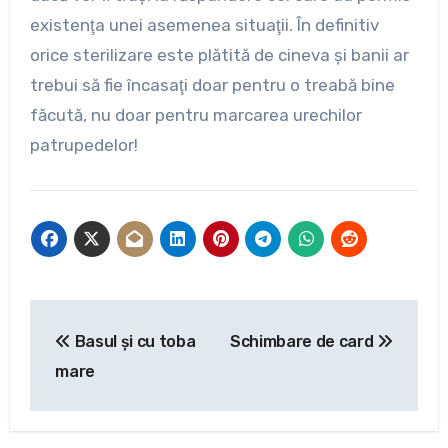
existenţa unei asemenea situaţii. În definitiv
orice sterilizare este plătită de cineva şi banii ar
trebui să fie încasaţi doar pentru o treabă bine
făcută, nu doar pentru marcarea urechilor
patrupedelor!
Navigare
Basul şi cu toba
Schimbare de card
în
mare
articole