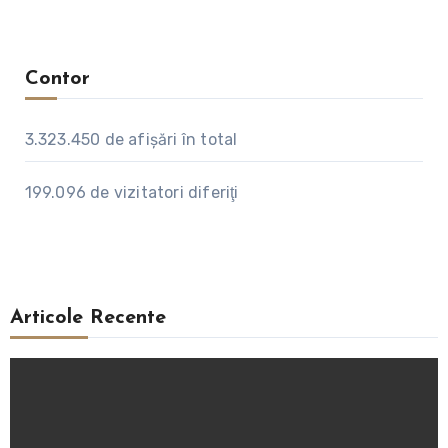
Contor
3.323.450
de afişări în total
199.096
de vizitatori diferiţi
Articole Recente