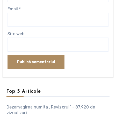
Email
*
Site web
Top 5 Articole
Dezamagirea numita „Revizorul”
-
87.920 de
vizualizari