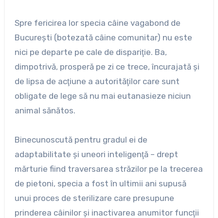
Spre fericirea lor specia câine vagabond de
Bucureşti (botezată câine comunitar) nu este
nici pe departe pe cale de dispariţie. Ba,
dimpotrivă, prosperă pe zi ce trece, încurajată şi
de lipsa de acţiune a autorităţilor care sunt
obligate de lege să nu mai eutanasieze niciun
animal sănătos.
Binecunoscută pentru gradul ei de
adaptabilitate şi uneori inteligenţă – drept
mărturie fiind traversarea străzilor pe la trecerea
de pietoni, specia a fost în ultimii ani supusă
unui proces de sterilizare care presupune
prinderea câinilor şi inactivarea anumitor funcţii