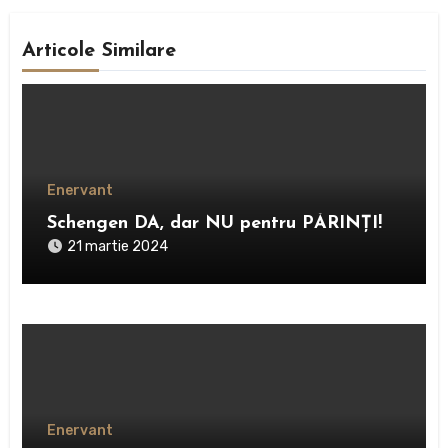
Articole Similare
Enervant
Schengen DA, dar NU pentru PĂRINȚI!
21 martie 2024
Enervant