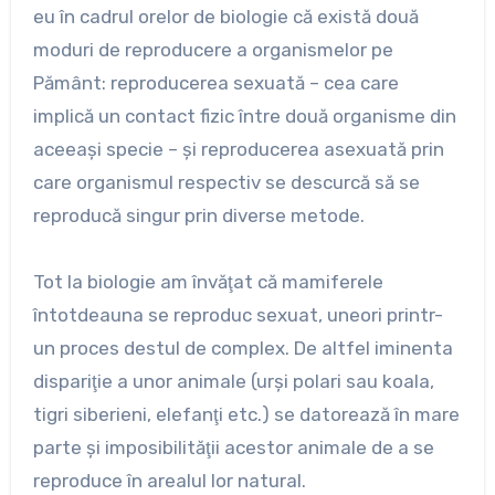
eu în cadrul orelor de biologie că există două
moduri de reproducere a organismelor pe
Pământ: reproducerea sexuată – cea care
implică un contact fizic între două organisme din
aceeaşi specie – şi reproducerea asexuată prin
care organismul respectiv se descurcă să se
reproducă singur prin diverse metode.
Tot la biologie am învăţat că mamiferele
întotdeauna se reproduc sexuat, uneori printr-
un proces destul de complex. De altfel iminenta
dispariţie a unor animale (urşi polari sau koala,
tigri siberieni, elefanţi etc.) se datorează în mare
parte şi imposibilităţii acestor animale de a se
reproduce în arealul lor natural.