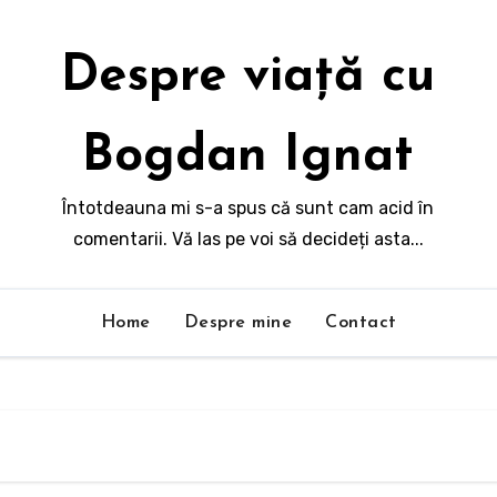
Despre viață cu
Bogdan Ignat
Întotdeauna mi s-a spus că sunt cam acid în
comentarii. Vă las pe voi să decideți asta...
Home
Despre mine
Contact