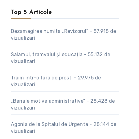
Top 5 Articole
Dezamagirea numita „Revizorul”
-
87.918 de
vizualizari
Salamul, tramvaiul și educația
-
55.132 de
vizualizari
Traim intr-o tara de prosti
-
29.975 de
vizualizari
„Banale motive administrative”
-
28.428 de
vizualizari
Agonia de la Spitalul de Urgenta
-
28.144 de
vizualizari