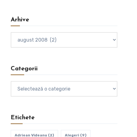
Arhive
Arhive
Categorii
Categorii
Etichete
Adriean Videanu
(2)
Alegeri
(9)