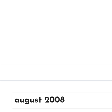
Sari
la
conținut
august 2008