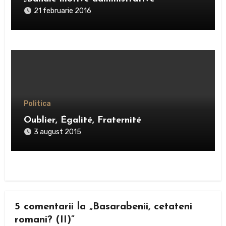
21 februarie 2016
Politica
Oublier, Égalité, Fraternité
3 august 2015
5 comentarii la „Basarabenii, cetateni
romani? (II)”