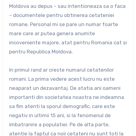
Moldova au depus – sau intentioneaza sa o faca
– documentele pentru obtinerea cetateniei
romane. Personal mi se pare un numar foarte
mare care ar putea genera anumite
incoveniente majore, atat pentru Romania cat si
pentru Republica Moldova.
In primul rand ar creste numarul cetatenilor
romani. La prima vedere acest lucru nu este
neaparat un dezavantaj. De atatia ani oameni
importanti din societatea noastra ne indeamna
sa fim atenti la sporul demografic, care este
negativ in ultimii 15 ani, si la fenomenul de
imbatranire a populatiei. Pe de alta parte,
atentie la faptul ca noii cetateni nu sunt toti la