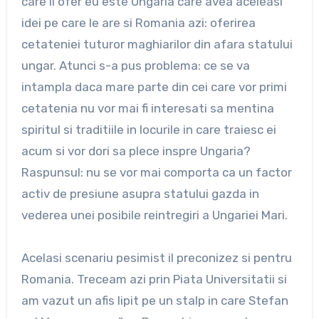
care il ofer eu este Ungaria care avea aceleasi
idei pe care le are si Romania azi: oferirea
cetateniei tuturor maghiarilor din afara statului
ungar. Atunci s-a pus problema: ce se va
intampla daca mare parte din cei care vor primi
cetatenia nu vor mai fi interesati sa mentina
spiritul si traditiile in locurile in care traiesc ei
acum si vor dori sa plece inspre Ungaria?
Raspunsul: nu se vor mai comporta ca un factor
activ de presiune asupra statului gazda in
vederea unei posibile reintregiri a Ungariei Mari.
Acelasi scenariu pesimist il preconizez si pentru
Romania. Treceam azi prin Piata Universitatii si
am vazut un afis lipit pe un stalp in care Stefan