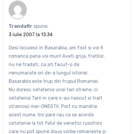
Trandafir
spune:
3 iulie 2007 la 13:34
Desi locuiesc in Basarabia, am fost si voi fi
romanca pana voi muri! Aveti grija, fratilor,
nu ne tradati, ca ati facut-o de
nenumarate ori de-a lungul istoriei.
Basarabia este trup din trupul Romaniei.
Nu doresc cetatenia unei tari straine, ci
cetatenia Tarii in care s-au nascut si trait
stramosii mei-ONESTII. Port cu mandrie
acest nume. Imi pare rau ca se acorda
cetatenie la tot felul de venetici rusofoni
care nu pot spune doua vorbe romaneste şi