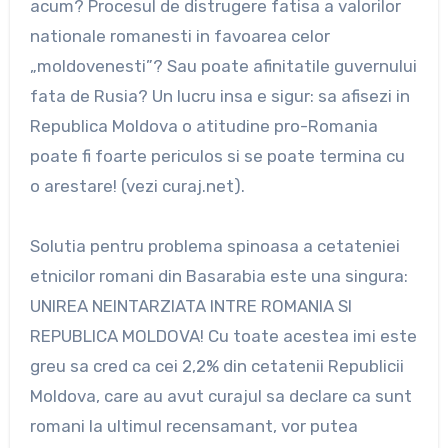
acum? Procesul de distrugere fatisa a valorilor
nationale romanesti in favoarea celor
„moldovenesti”? Sau poate afinitatile guvernului
fata de Rusia? Un lucru insa e sigur: sa afisezi in
Republica Moldova o atitudine pro-Romania
poate fi foarte periculos si se poate termina cu
o arestare! (vezi curaj.net).
Solutia pentru problema spinoasa a cetateniei
etnicilor romani din Basarabia este una singura:
UNIREA NEINTARZIATA INTRE ROMANIA SI
REPUBLICA MOLDOVA! Cu toate acestea imi este
greu sa cred ca cei 2,2% din cetatenii Republicii
Moldova, care au avut curajul sa declare ca sunt
romani la ultimul recensamant, vor putea