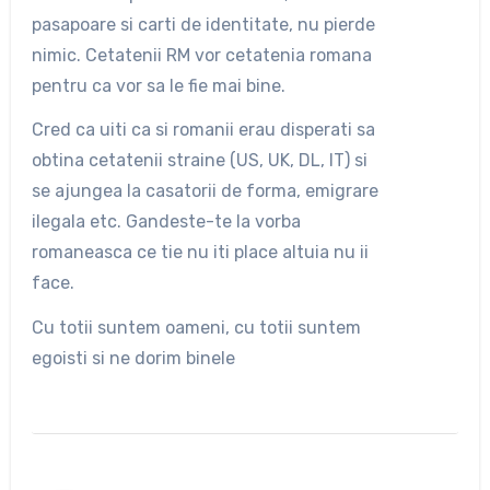
pasapoare si carti de identitate, nu pierde
nimic. Cetatenii RM vor cetatenia romana
pentru ca vor sa le fie mai bine.
Cred ca uiti ca si romanii erau disperati sa
obtina cetatenii straine (US, UK, DL, IT) si
se ajungea la casatorii de forma, emigrare
ilegala etc. Gandeste-te la vorba
romaneasca ce tie nu iti place altuia nu ii
face.
Cu totii suntem oameni, cu totii suntem
egoisti si ne dorim binele