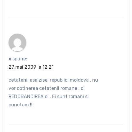
x
spune:
27 mai 2009 la 12:21
cetatenii asa zisei republici moldova , nu
vor obtinerea cetatenii romane , ci
REDOBANDIREA ei . Ei sunt romani si
punctum !!!