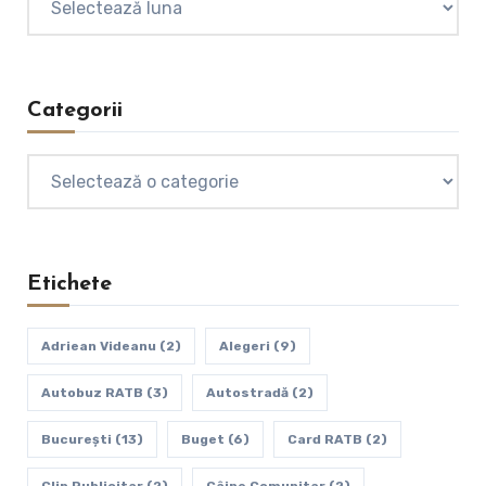
Categorii
Categorii
Etichete
Adriean Videanu
(2)
Alegeri
(9)
Autobuz RATB
(3)
Autostradă
(2)
Bucureşti
(13)
Buget
(6)
Card RATB
(2)
Clip Publicitar
(2)
Câine Comunitar
(2)