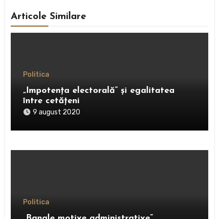
Articole Similare
Politica
„Impotența electorală” și egalitatea
între cetățeni
9 august 2020
Politica
„Banale motive administrative”