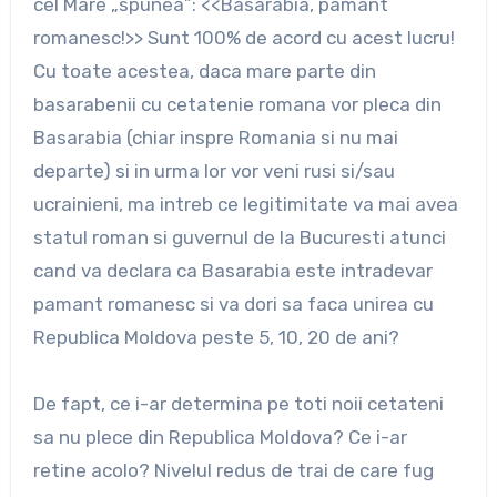
cel Mare „spunea”: <<Basarabia, pamant
romanesc!>> Sunt 100% de acord cu acest lucru!
Cu toate acestea, daca mare parte din
basarabenii cu cetatenie romana vor pleca din
Basarabia (chiar inspre Romania si nu mai
departe) si in urma lor vor veni rusi si/sau
ucrainieni, ma intreb ce legitimitate va mai avea
statul roman si guvernul de la Bucuresti atunci
cand va declara ca Basarabia este intradevar
pamant romanesc si va dori sa faca unirea cu
Republica Moldova peste 5, 10, 20 de ani?
De fapt, ce i-ar determina pe toti noii cetateni
sa nu plece din Republica Moldova? Ce i-ar
retine acolo? Nivelul redus de trai de care fug