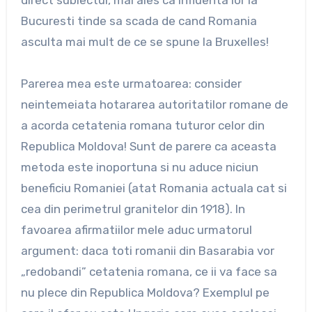
direct subiectul, mai ales ca influenta lor la
Bucuresti tinde sa scada de cand Romania
asculta mai mult de ce se spune la Bruxelles!
Parerea mea este urmatoarea: consider
neintemeiata hotararea autoritatilor romane de
a acorda cetatenia romana tuturor celor din
Republica Moldova! Sunt de parere ca aceasta
metoda este inoportuna si nu aduce niciun
beneficiu Romaniei (atat Romania actuala cat si
cea din perimetrul granitelor din 1918). In
favoarea afirmatiilor mele aduc urmatorul
argument: daca toti romanii din Basarabia vor
„redobandi” cetatenia romana, ce ii va face sa
nu plece din Republica Moldova? Exemplul pe