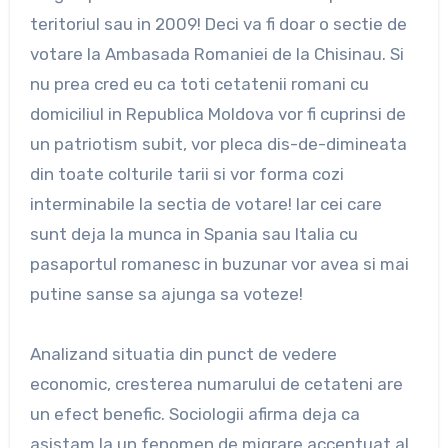
teritoriul sau in 2009! Deci va fi doar o sectie de
votare la Ambasada Romaniei de la Chisinau. Si
nu prea cred eu ca toti cetatenii romani cu
domiciliul in Republica Moldova vor fi cuprinsi de
un patriotism subit, vor pleca dis-de-dimineata
din toate colturile tarii si vor forma cozi
interminabile la sectia de votare! Iar cei care
sunt deja la munca in Spania sau Italia cu
pasaportul romanesc in buzunar vor avea si mai
putine sanse sa ajunga sa voteze!
Analizand situatia din punct de vedere
economic, cresterea numarului de cetateni are
un efect benefic. Sociologii afirma deja ca
asistam la un fenomen de migrare accentuat al