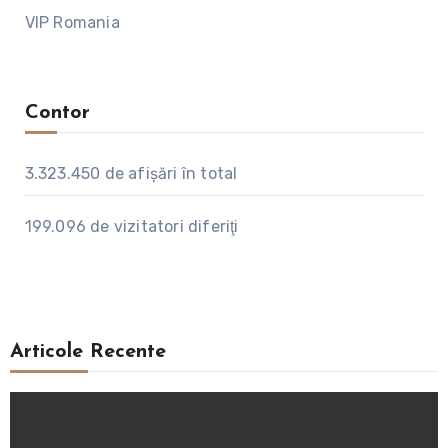
VIP Romania
Contor
3.323.450
de afişări în total
199.096
de vizitatori diferiţi
Articole Recente