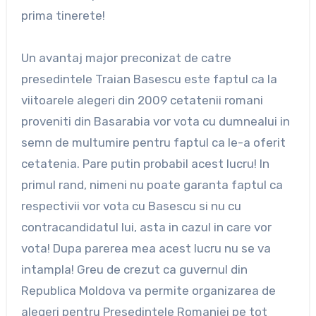
prima tinerete!
Un avantaj major preconizat de catre
presedintele Traian Basescu este faptul ca la
viitoarele alegeri din 2009 cetatenii romani
proveniti din Basarabia vor vota cu dumnealui in
semn de multumire pentru faptul ca le-a oferit
cetatenia. Pare putin probabil acest lucru! In
primul rand, nimeni nu poate garanta faptul ca
respectivii vor vota cu Basescu si nu cu
contracandidatul lui, asta in cazul in care vor
vota! Dupa parerea mea acest lucru nu se va
intampla! Greu de crezut ca guvernul din
Republica Moldova va permite organizarea de
alegeri pentru Presedintele Romaniei pe tot