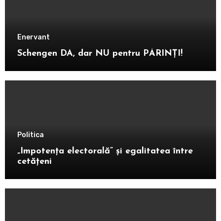
Enervant
Schengen DA, dar NU pentru PĂRINȚI!
Politica
„Impotența electorală” și egalitatea între
cetățeni