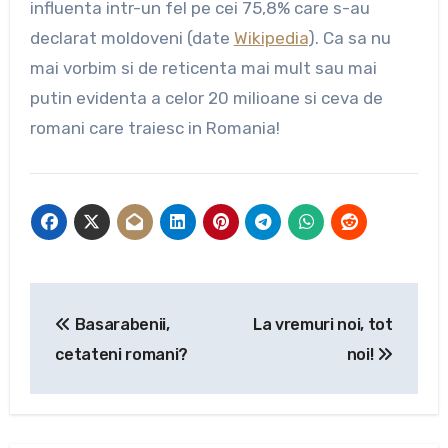
influenta intr-un fel pe cei 75,8% care s-au
declarat moldoveni (date
Wikipedia
). Ca sa nu
mai vorbim si de reticenta mai mult sau mai
putin evidenta a celor 20 milioane si ceva de
romani care traiesc in Romania!
Navigare
Basarabenii,
La vremuri noi, tot
în
cetateni romani?
noi!
articole