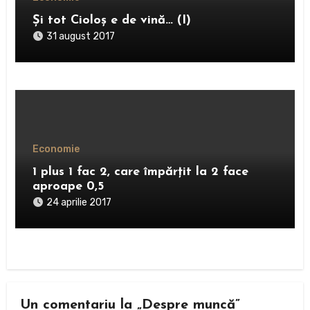
Şi tot Cioloş e de vină… (I)
31 august 2017
Economie
1 plus 1 fac 2, care împărțit la 2 face
aproape 0,5
24 aprilie 2017
Un comentariu la „Despre muncă”