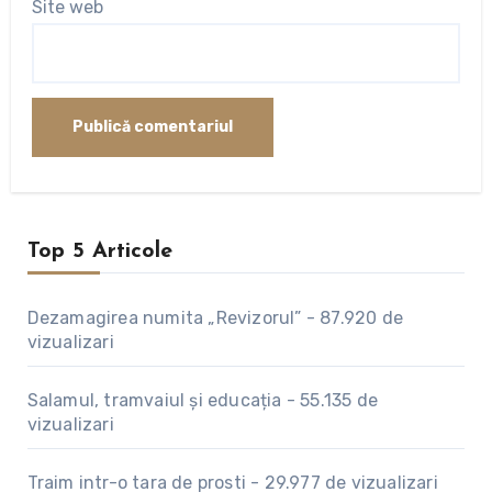
Site web
Top 5 Articole
Dezamagirea numita „Revizorul”
-
87.920 de
vizualizari
Salamul, tramvaiul și educația
-
55.135 de
vizualizari
Traim intr-o tara de prosti
-
29.977 de vizualizari