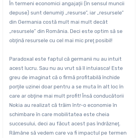
În termeni economici angajaţii (în sensul muncii
depuse) sunt denumiţi „resurse”, iar „resursele”
din Germania costă mult mai mult decât
„resursele” din România. Deci este optim să se
obţină resursele cu cel mai mic preţ posibil!
Paradoxal este faptul că germanii nu au intuit
acest lucru. Sau nu au vrut să îl intuiasca! Este
greu de imaginat că o firmă profitabilă închide
porţile uzinei doar pentru a se muta în alt loc în
care ar obţine mai mult profit! Însă conducătorii
Nokia au realizat că trăim într-o economie în
schimbare în care mobilitatea este cheia
succesului, deci au făcut acest pas îndrăzneţ.
Rămâne să vedem care va fi impactul pe termen