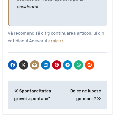
occidental.
Vă recomand să citiţi continuarea articolului din
cotidianul Adevarul
<<aici>>
.
Navigare
Spontaneitatea
De ce ne iubesc
în
grevei „spontane”
germanii?
articole