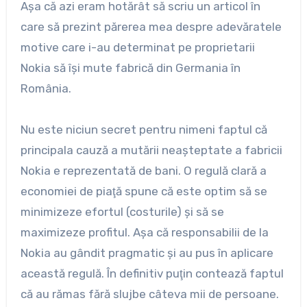
Aşa că azi eram hotărât să scriu un articol în
care să prezint părerea mea despre adevăratele
motive care i-au determinat pe proprietarii
Nokia să îşi mute fabrică din Germania în
România.
Nu este niciun secret pentru nimeni faptul că
principala cauză a mutării neaşteptate a fabricii
Nokia e reprezentată de bani. O regulă clară a
economiei de piaţă spune că este optim să se
minimizeze efortul (costurile) şi să se
maximizeze profitul. Aşa că responsabilii de la
Nokia au gândit pragmatic şi au pus în aplicare
această regulă. În definitiv puţin contează faptul
că au rămas fără slujbe câteva mii de persoane.