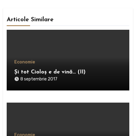
Articole Similare
Economie
Şi tot Cioloş e de vină… (II)
8 septembrie 2017
Economie