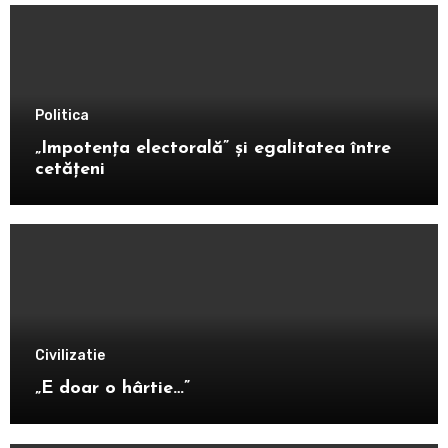
Politica
„Impotența electorală” și egalitatea între
cetățeni
Civilizatie
„E doar o hârtie…”