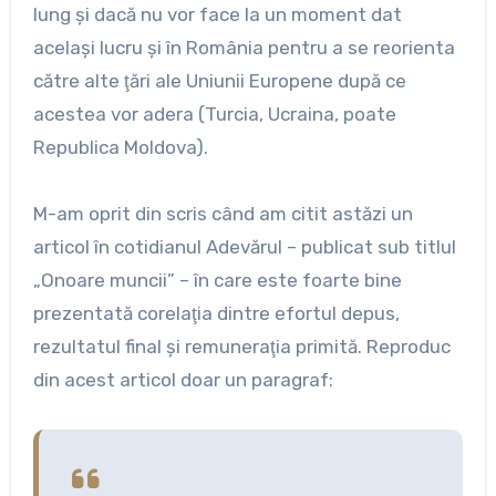
lung şi dacă nu vor face la un moment dat
acelaşi lucru şi în România pentru a se reorienta
către alte ţări ale Uniunii Europene după ce
acestea vor adera (Turcia, Ucraina, poate
Republica Moldova).
M-am oprit din scris când am citit astăzi un
articol în cotidianul Adevărul – publicat sub titlul
„Onoare muncii” – în care este foarte bine
prezentată corelaţia dintre efortul depus,
rezultatul final şi remuneraţia primită. Reproduc
din acest articol doar un paragraf: